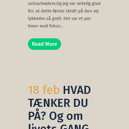
soloarbejdere.Og jeg var virkelig glad
for, at dette første skridt på den vej
lykkedes så godt. Det var et par
timer med fokus...
Read More
18 feb
HVAD
TÆNKER DU
PÅ? Og om