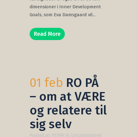
dimensioner i Inner Development
Goals, som Eva Damsgaard vil...
Read More
01 feb
RO PÅ
– om at VÆRE
og relatere til
sig selv
Posted at 10:59h
in
Uncategorized