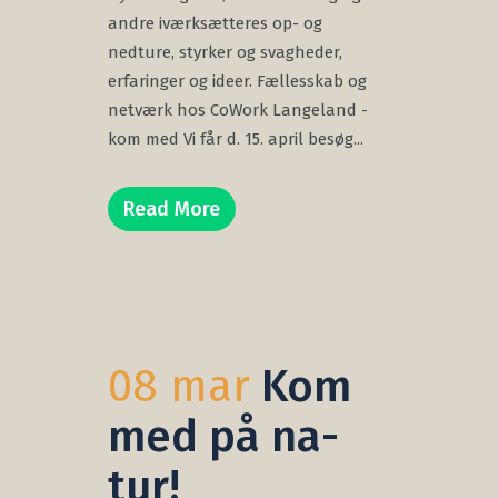
andre iværksætteres op- og
nedture, styrker og svagheder,
erfaringer og ideer. Fællesskab og
netværk hos CoWork Langeland -
kom med Vi får d. 15. april besøg...
Read More
08 mar
Kom
med på na-
tur!