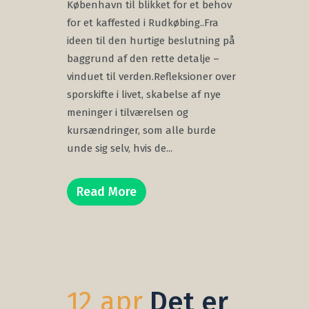
København til blikket for et behov
for et kaffested i Rudkøbing..Fra
ideen til den hurtige beslutning på
baggrund af den rette detalje –
vinduet til verden.Refleksioner over
sporskifte i livet, skabelse af nye
meninger i tilværelsen og
kursændringer, som alle burde
unde sig selv, hvis de...
Read More
12 apr
Det er