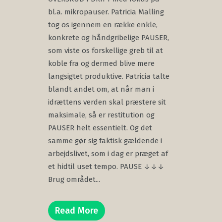
bl.a. mikropauser. Patricia Malling
tog os igennem en række enkle,
konkrete og håndgribelige PAUSER,
som viste os forskellige greb til at
koble fra og dermed blive mere
langsigtet produktive. Patricia talte
blandt andet om, at når man i
idrættens verden skal præstere sit
maksimale, så er restitution og
PAUSER helt essentielt. Og det
samme gør sig faktisk gældende i
arbejdslivet, som i dag er præget af
et hidtil uset tempo. PAUSE ↓↓↓
Brug området...
Read More