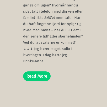
gange om ugen? Hvornår har du
sidst talt i telefon med din ven eller
familie? Ikke SMS’et men talt… Har
du haft fingrene i jord for nylig? Og
hvad med havet – har du SET det i
den senere tid? Eller stjernehimlen?
Ved du, at svalerne er kommet?
↓↓↓ Jeg hører meget radio i
hverdagen. I dag hørte jeg
Brinkmanns...
Read More